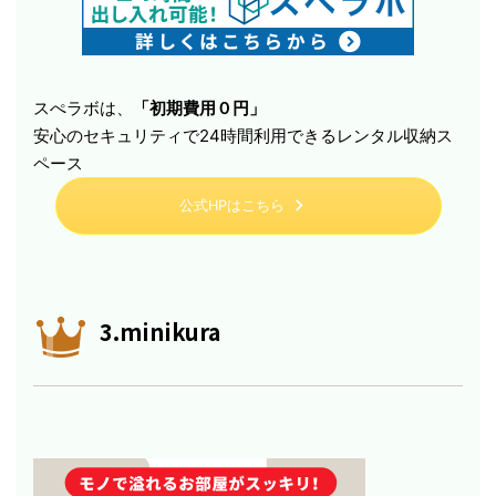
スぺラボは、
「初期費用０円」
安心のセキュリティで24時間利用できるレンタル収納ス
ペース
公式HPはこちら
3.minikura