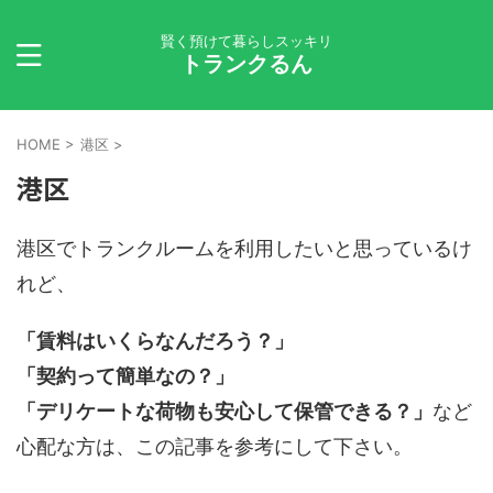
賢く預けて暮らしスッキリ
トランクるん
HOME
>
港区
>
港区
港区でトランクルームを利用したいと思っているけ
れど、
「賃料はいくらなんだろう？」
「契約って簡単なの？」
「デリケートな荷物も安心して保管できる？」
など
心配な方は、この記事を参考にして下さい。