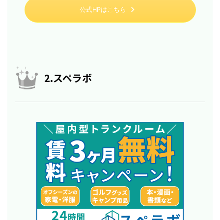
公式HPはこちら
2.スペラボ