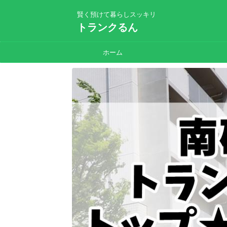
賢く預けて暮らしスッキリ
トランクるん
ホーム