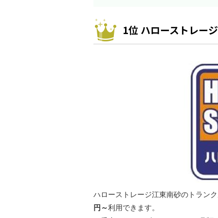
1位 ハローストレー
ハローストレージ江東南砂のトランクル
円～
利用できます。