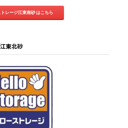
トレージ江東南砂 はこちら
ジ江東北砂