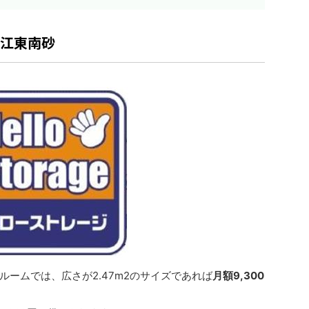
ジ江東南砂
ームでは、広さが2.47m2のサイズであれば
月額9,300