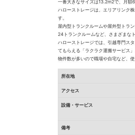
一番大きなサイズは13.2m2で、月額6
ハローストレージは、エリアリンク株
す。
屋内型トランクルームや屋外型トラン
24トランクルームなど、さまざまな
ハローストレージでは、引越専門スタ
てもらえる「ラクラク運搬サービス」
物件数が多いので職場や自宅など、使
所在地
アクセス
設備・サービス
備考