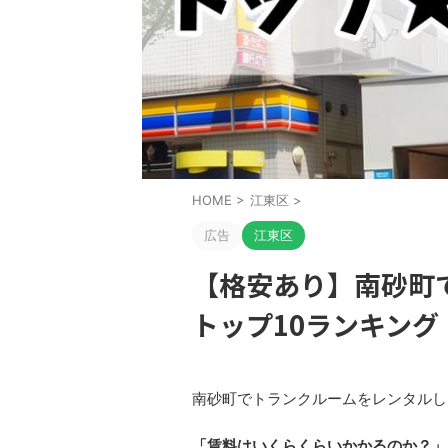
HOME
>
江東区
>
広告
江東区
【格安あり】南砂町
トップ10ランキング
南砂町でトランクルームをレンタルし
「賃料はいくらくらいかかるのか？」