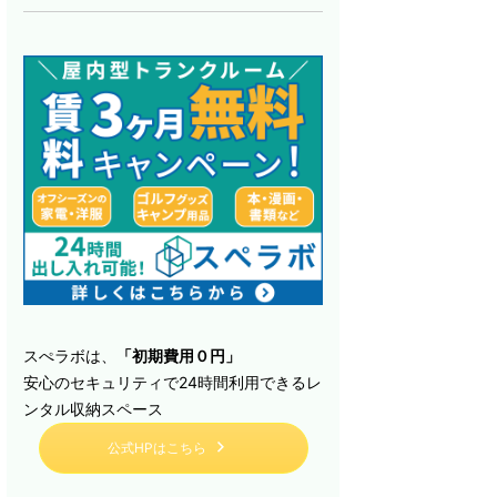
スぺラボは、
「初期費用０円」
安心のセキュリティで24時間利用できるレ
ンタル収納スペース
公式HPはこちら