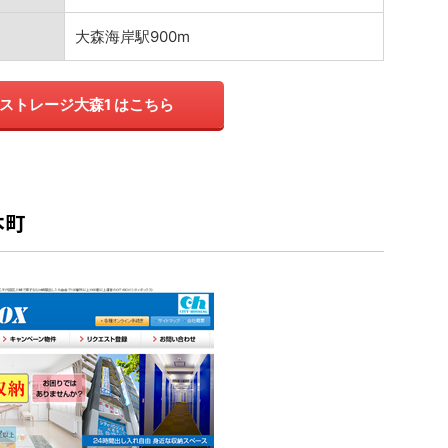
大森海岸駅900m
ストレージ大森1 はこちら
本町