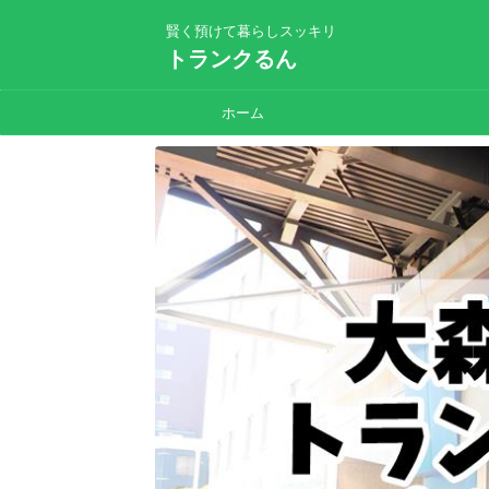
賢く預けて暮らしスッキリ
トランクるん
ホーム