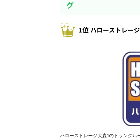
グ
1位 ハローストレージ
ハローストレージ大森1のトランクルー