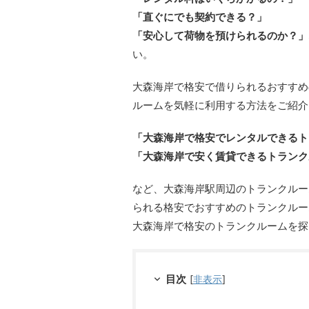
「直ぐにでも契約できる？」
「安心して荷物を預けられるのか？」
い。
大森海岸で格安で借りられるおすすめ
ルームを気軽に利用する方法をご紹介
「大森海岸で格安でレンタルできるト
「大森海岸で安く賃貸できるトランク
など、大森海岸駅周辺のトランクルー
られる格安でおすすめのトランクルー
大森海岸で格安のトランクルームを探
目次
[
非表示
]