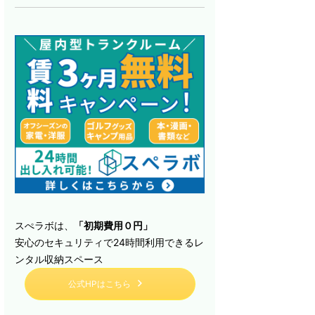
スぺラボは、
「初期費用０円」
安心のセキュリティで24時間利用できるレ
ンタル収納スペース
公式HPはこちら