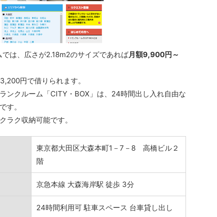
ムでは、広さが2.18m2のサイズであれば
月額9,900円～
3,200円で借りられます。
ンクルーム「CITY・BOX」は、24時間出し入れ自由な
です。
クラク収納可能です。
東京都大田区大森本町1－7－8 高橋ビル２
階
京急本線 大森海岸駅 徒歩 3分
24時間利用可 駐車スペース 台車貸し出し