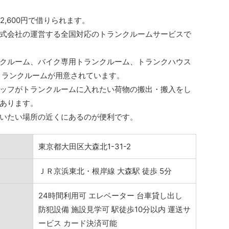
2,600円で借りられます。
式会社の運営する全国対応のトランクルームサービスで
クルーム、バイク専用トランクルーム、トランクハウス
トランクルームが用意されています。
ッフがトランクルームに入れたい荷物の搬出・搬入をし
あります。
いたい場所の近くにあるのが便利です。
東京都大田区大森北1-31-2
ＪＲ京浜東北・根岸線 大森駅 徒歩 5分
24時間利用可 エレベーター 台車貸し出し
防犯設備 施設見学可 駅徒歩10分以内 運送サ
ービス カード決済可能