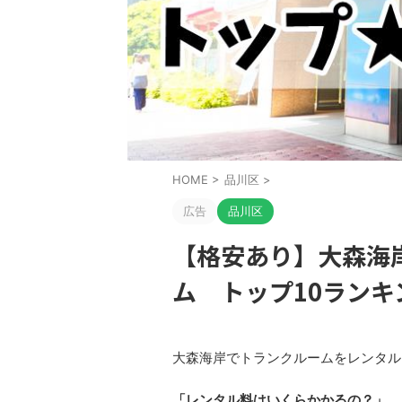
HOME
>
品川区
>
広告
品川区
【格安あり】大森海
ム トップ10ランキ
大森海岸でトランクルームをレンタル
「レンタル料はいくらかかるの？」