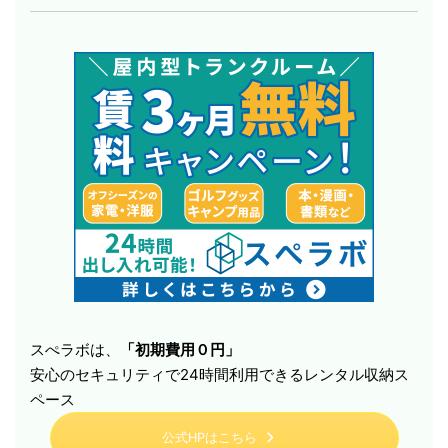
スぺラボは、
「初期費用０円」
安心のセキュリティで24時間利用できるレンタル収納ス
ペース
公式HPはこちら