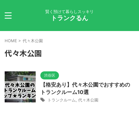
賢く預けて暮らしスッキリ
トランクるん
HOME
>
代々木公園
代々木公園
渋谷区
【格安あり】代々木公園でおすすめの
トランクルーム10選
トランクルーム
,
代々木公園