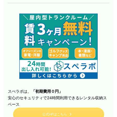
スぺラボは、
「初期費用０円」
安心のセキュリティで24時間利用できるレンタル収納ス
ペース
公式HPはこちら