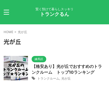
賢く預けて暮らしスッキリ
トランクるん
HOME
>
光が丘
光が丘
練馬区
【格安あり】光が丘でおすすめのトラ
ンクルーム トップ10ランキング
トランクルーム
,
光が丘