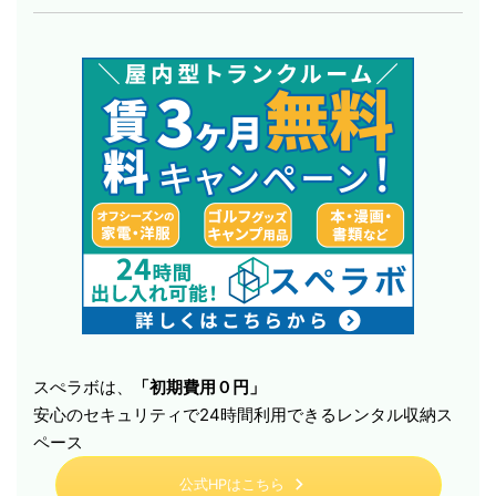
スぺラボは、
「初期費用０円」
安心のセキュリティで24時間利用できるレンタル収納ス
ペース
公式HPはこちら