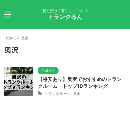
賢く預けて暮らしスッキリ
トランクるん
HOME
>
奥沢
奥沢
世田谷区
【格安あり】奥沢でおすすめのトラン
クルーム トップ10ランキング
トランクルーム
,
奥沢