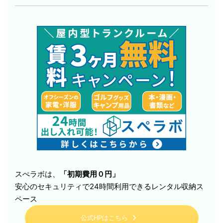
スぺラボは、
「初期費用０円」
安心のセキュリティで24時間利用できるレンタル収納ス
ペース
公式HPはこちら