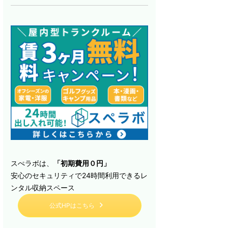
スぺラボは、
「初期費用０円」
安心のセキュリティで24時間利用できるレ
ンタル収納スペース
公式HPはこちら