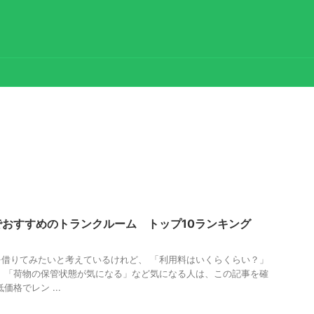
おすすめのトランクルーム トップ10ランキング
借りてみたいと考えているけれど、 「利用料はいくらくらい？」
 「荷物の保管状態が気になる」など気になる人は、この記事を確
価格でレン ...