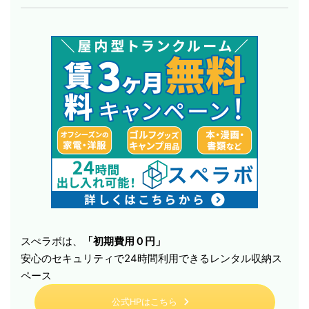
スぺラボは、
「初期費用０円」
安心のセキュリティで24時間利用できるレンタル収納ス
ペース
公式HPはこちら