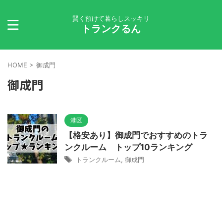
賢く預けて暮らしスッキリ
トランクるん
HOME
>
御成門
御成門
港区
【格安あり】御成門でおすすめのトラ
ンクルーム トップ10ランキング
トランクルーム
,
御成門