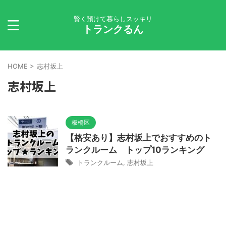
賢く預けて暮らしスッキリ
トランクるん
HOME
>
志村坂上
志村坂上
板橋区
【格安あり】志村坂上でおすすめのト
ランクルーム トップ10ランキング
トランクルーム
,
志村坂上