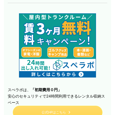
スぺラボは、
「初期費用０円」
安心のセキュリティで24時間利用できるレンタル収納ス
ペース
公式HPはこちら