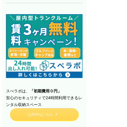
スぺラボは、
「初期費用０円」
安心のセキュリティで24時間利用できるレ
ンタル収納スペース
公式HPはこちら