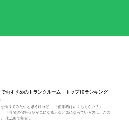
でおすすめのトランクルーム トップ10ランキング
町
を借りてみたいと思うけれど、 「使用料はいくらくらい？」
」 「荷物の保管状態が気になる」など気になっている方は、この
 末広町で割安 ...