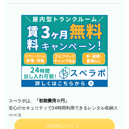
スぺラボは、
「初期費用０円」
安心のセキュリティで24時間利用できるレンタル収納ス
ペース
公式HPはこちら