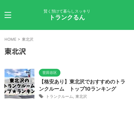
賢く預けて暮らしスッキリ
トランクるん
HOME
>
東北沢
東北沢
世田谷区
【格安あり】東北沢でおすすめのトラ
ンクルーム トップ10ランキング
トランクルーム
,
東北沢