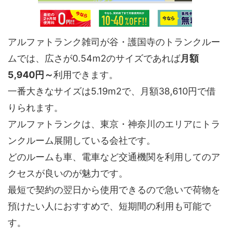
アルファトランク雑司が谷・護国寺のトランクルー
ムでは、広さが0.54m2のサイズであれば
月額
5,940円～
利用できます。
一番大きなサイズは5.19m2で、月額38,610円で借
りられます。
アルファトランクは、東京・神奈川のエリアにトラ
ンクルーム展開している会社です。
どのルームも車、電車など交通機関を利用してのア
クセスが良いのが魅力です。
最短で契約の翌日から使用できるので急いで荷物を
預けたい人におすすめで、短期間の利用も可能で
す。