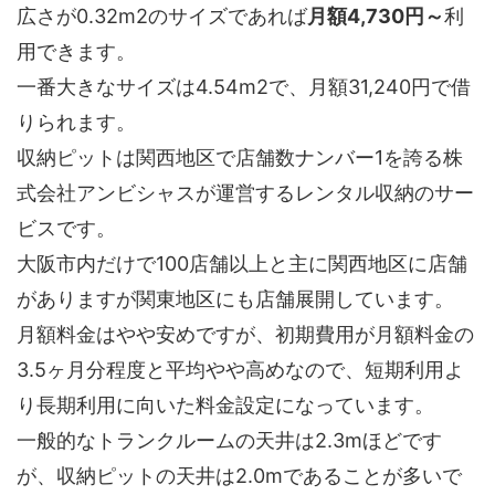
広さが0.32m2のサイズであれば
月額4,730円～
利
用できます。
一番大きなサイズは4.54m2で、月額31,240円で借
りられます。
収納ピットは関西地区で店舗数ナンバー1を誇る株
式会社アンビシャスが運営するレンタル収納のサー
ビスです。
大阪市内だけで100店舗以上と主に関西地区に店舗
がありますが関東地区にも店舗展開しています。
月額料金はやや安めですが、初期費用が月額料金の
3.5ヶ月分程度と平均やや高めなので、短期利用よ
り長期利用に向いた料金設定になっています。
一般的なトランクルームの天井は2.3mほどです
が、収納ピットの天井は2.0mであることが多いで