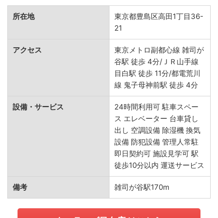
所在地
東京都豊島区高田1丁目36-
21
アクセス
東京メトロ副都心線 雑司が
谷駅 徒歩 4分/ＪＲ山手線
目白駅 徒歩 11分/都電荒川
線 鬼子母神前駅 徒歩 4分
設備・サービス
24時間利用可 駐車スペー
ス エレベーター 台車貸し
出し 空調設備 除湿機 換気
設備 防犯設備 管理人常駐
即日契約可 施設見学可 駅
徒歩10分以内 運送サービス
備考
雑司が谷駅170m