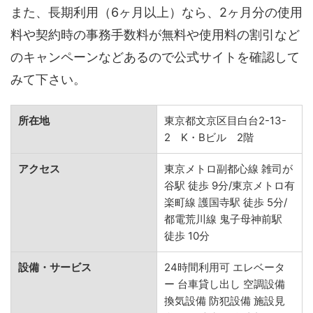
また、長期利用（6ヶ月以上）なら、2ヶ月分の使用
料や契約時の事務手数料が無料や使用料の割引など
のキャンペーンなどあるので公式サイトを確認して
みて下さい。
所在地
東京都文京区目白台2-13-
2 K・Bビル 2階
アクセス
東京メトロ副都心線 雑司が
谷駅 徒歩 9分/東京メトロ有
楽町線 護国寺駅 徒歩 5分/
都電荒川線 鬼子母神前駅
徒歩 10分
設備・サービス
24時間利用可 エレベータ
ー 台車貸し出し 空調設備
換気設備 防犯設備 施設見