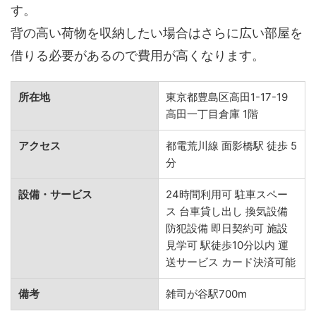
す。
背の高い荷物を収納したい場合はさらに広い部屋を
借りる必要があるので費用が高くなります。
所在地
東京都豊島区高田1-17-19
高田一丁目倉庫 1階
アクセス
都電荒川線 面影橋駅 徒歩 5
分
設備・サービス
24時間利用可 駐車スペー
ス 台車貸し出し 換気設備
防犯設備 即日契約可 施設
見学可 駅徒歩10分以内 運
送サービス カード決済可能
備考
雑司が谷駅700m