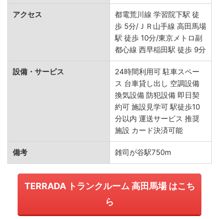
アクセス
都電荒川線 学習院下駅 徒
歩 5分/ＪＲ山手線 高田馬場
駅 徒歩 10分/東京メトロ副
都心線 西早稲田駅 徒歩 9分
設備・サービス
24時間利用可 駐車スペー
ス 台車貸し出し 空調設備
換気設備 防犯設備 即日契
約可 施設見学可 駅徒歩10
分以内 運送サービス 推奨
施設 カード決済可能
備考
雑司が谷駅750m
TERRADA トランクルーム 高田馬場 はこち
ら