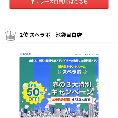
キュラーズ目白店 はこちら
2位 スペラボ 池袋目白店