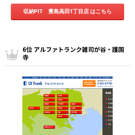
収納PIT 豊島高田1丁目店 はこちら
6位 アルファトランク雑司が谷・護国
寺