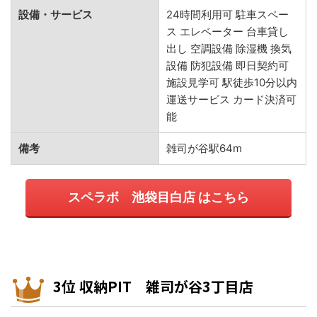
設備・サービス
24時間利用可 駐車スペー
ス エレベーター 台車貸し
出し 空調設備 除湿機 換気
設備 防犯設備 即日契約可
施設見学可 駅徒歩10分以内
運送サービス カード決済可
能
備考
雑司が谷駅64m
スペラボ 池袋目白店 はこちら
3位 収納PIT 雑司が谷3丁目店