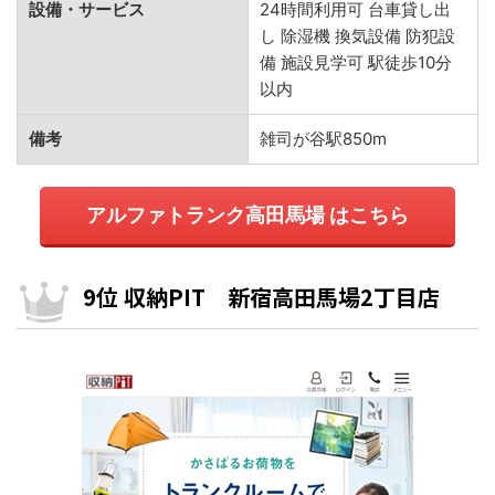
設備・サービス
24時間利用可 台車貸し出
し 除湿機 換気設備 防犯設
備 施設見学可 駅徒歩10分
以内
備考
雑司が谷駅850m
アルファトランク高田馬場 はこちら
9位 収納PIT 新宿高田馬場2丁目店