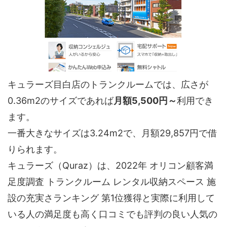
キュラーズ目白店のトランクルームでは、広さが
0.36m2のサイズであれば
月額5,500円～
利用でき
ます。
一番大きなサイズは3.24m2で、月額29,857円で借
りられます。
キュラーズ（Quraz）は、2022年 オリコン顧客満
足度調査 トランクルーム レンタル収納スペース 施
設の充実さランキング 第1位獲得と実際に利用して
いる人の満足度も高く口コミでも評判の良い人気の