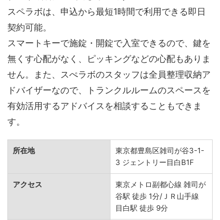
スペラボは、申込から最短1時間で利用できる即日
契約可能。
スマートキーで施錠・開錠で入室できるので、鍵を
無くす心配がなく、ピッキングなどの心配もありま
せん。また、スぺラボのスタッフは全員整理収納ア
ドバイザーなので、トランクルルームのスペースを
有効活用するアドバイスを相談することもできま
す。
所在地
東京都豊島区雑司が谷3-1-
3 ジェントリー目白B1F
アクセス
東京メトロ副都心線 雑司が
谷駅 徒歩 1分/ＪＲ山手線
目白駅 徒歩 9分