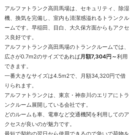
アルファトランク高田馬場は、セキュリティ、除湿
機、換気を完備し、室内も清潔感溢れるトランクル
ームです。早稲田、目白、大久保方面からもアクセ
ス良好です。
アルファトランク高田馬場のトランクルームでは、
広さが0.7m2のサイズであれば
月額7,304円～
利用
できます。
一番大きなサイズは4.5m2で、月額34,320円で借
りられます。
アルファトランクは、東京・神奈川のエリアにトラ
ンクルーム展開している会社です。
どのルームも車、電車など交通機関を利用してのア
クセスが良いのが魅力です。
最短で契約の翌日から使用できるので急いで荷物を