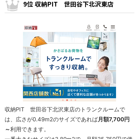
9位 収納PIT 世田谷下北沢東店
収納PIT 世田谷下北沢東店のトランクルームで
は、広さが0.49m2のサイズであれば
月額7,700円
～
利用できます。