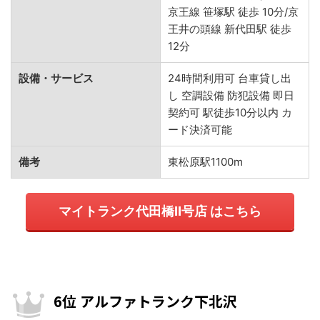
京王線 笹塚駅 徒歩 10分/京
王井の頭線 新代田駅 徒歩
12分
設備・サービス
24時間利用可 台車貸し出
し 空調設備 防犯設備 即日
契約可 駅徒歩10分以内 カ
ード決済可能
備考
東松原駅1100m
マイトランク代田橋Ⅱ号店 はこちら
6位 アルファトランク下北沢