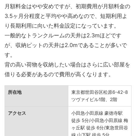
月額料金はやや安めですが、初期費用が月額料金の
3.5ヶ月分程度と平均やや高めなので、短期利用よ
り長期利用に向いた料金設定になっています。
一般的なトランクルームの天井は2.3mほどです
が、収納ピットの天井は2.0mであることが多いで
す。
背の高い荷物を収納したい場合はさらに広い部屋を
借りる必要があるので費用が高くなります。
所在地
東京都世田谷区松原6-42-8
ツヴァイビル1階、2階
アクセス
小田急小田原線 豪徳寺駅
徒歩 5分/小田急小田原線 梅
ヶ丘駅 徒歩 6分/東急世田谷
線 山下駅 徒歩 5分