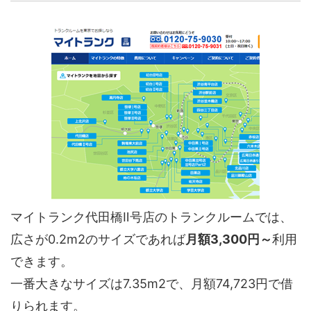
マイトランク代田橋Ⅱ号店のトランクルームでは、
広さが0.2m2のサイズであれば
月額3,300円～
利用
できます。
一番大きなサイズは7.35m2で、月額74,723円で借
りられます。