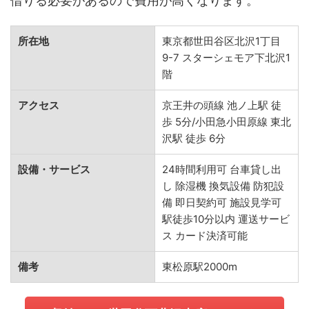
借りる必要があるので費用が高くなります。
所在地
東京都世田谷区北沢1丁目
9-7 スターシェモア下北沢1
階
アクセス
京王井の頭線 池ノ上駅 徒
歩 5分/小田急小田原線 東北
沢駅 徒歩 6分
設備・サービス
24時間利用可 台車貸し出
し 除湿機 換気設備 防犯設
備 即日契約可 施設見学可
駅徒歩10分以内 運送サービ
ス カード決済可能
備考
東松原駅2000m