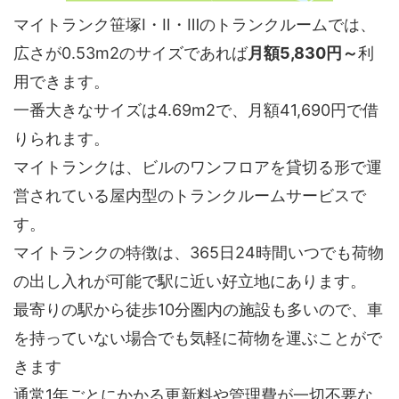
マイトランク笹塚Ⅰ・Ⅱ・Ⅲのトランクルームでは、
広さが0.53m2のサイズであれば
月額5,830円～
利
用できます。
一番大きなサイズは4.69m2で、月額41,690円で借
りられます。
マイトランクは、ビルのワンフロアを貸切る形で運
営されている屋内型のトランクルームサービスで
す。
マイトランクの特徴は、365日24時間いつでも荷物
の出し入れが可能で駅に近い好立地にあります。
最寄りの駅から徒歩10分圏内の施設も多いので、車
を持っていない場合でも気軽に荷物を運ぶことがで
きます
通常1年ごとにかかる更新料や管理費が一切不要な