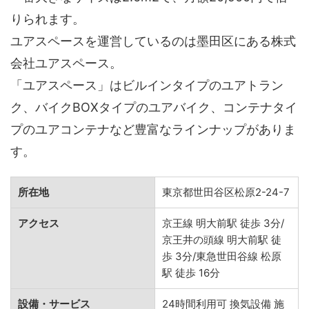
りられます。
ユアスペースを運営しているのは墨田区にある株式
会社ユアスペース。
「ユアスペース」はビルインタイプのユアトラン
ク、バイクBOXタイプのユアバイク、コンテナタイ
プのユアコンテナなど豊富なラインナップがありま
す。
所在地
東京都世田谷区松原2-24-7
アクセス
京王線 明大前駅 徒歩 3分/
京王井の頭線 明大前駅 徒
歩 3分/東急世田谷線 松原
駅 徒歩 16分
設備・サービス
24時間利用可 換気設備 施