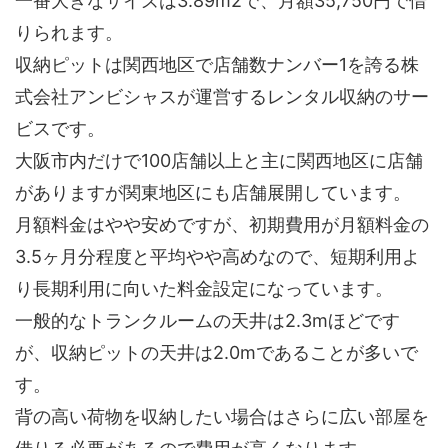
一番大きなサイズは3.89m2で、月額35,750円で借
りられます。
収納ピットは関西地区で店舗数ナンバー1を誇る株
式会社アンビシャスが運営するレンタル収納のサー
ビスです。
大阪市内だけで100店舗以上と主に関西地区に店舗
がありますが関東地区にも店舗展開しています。
月額料金はやや安めですが、初期費用が月額料金の
3.5ヶ月分程度と平均やや高めなので、短期利用よ
り長期利用に向いた料金設定になっています。
一般的なトランクルームの天井は2.3mほどです
が、収納ピットの天井は2.0mであることが多いで
す。
背の高い荷物を収納したい場合はさらに広い部屋を