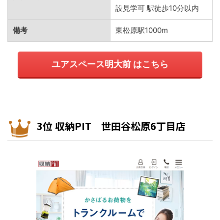
設見学可 駅徒歩10分以内
備考
東松原駅1000m
ユアスペース明大前 はこちら
3位 収納PIT 世田谷松原6丁目店