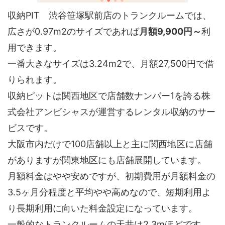
収納PIT 渋谷笹塚駅前店のトランクルームでは、
広さが0.97m2のサイズであれば
月額9,900円～
利
用できます。
一番大きなサイズは3.24m2で、月額27,500円で借
りられます。
収納ピットは関西地区で店舗数ナンバー1を誇る株
式会社アンビシャスが運営するレンタル収納のサー
ビスです。
大阪市内だけで100店舗以上と主に関西地区に店舗
がありますが関東地区にも店舗展開しています。
月額料金はやや安めですが、初期費用が月額料金の
3.5ヶ月分程度と平均やや高めなので、短期利用よ
り長期利用に向いた料金設定になっています。
一般的なトランクルームの天井は2.3mほどです