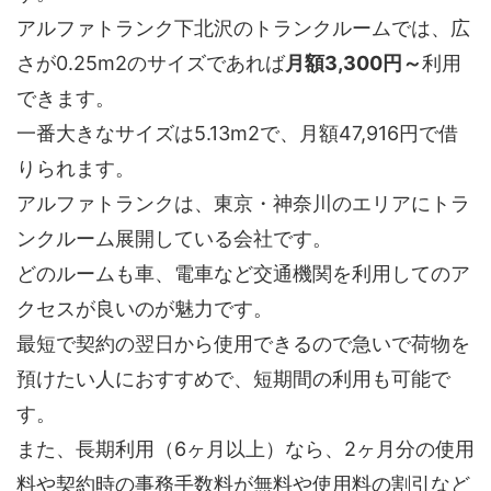
アルファトランク下北沢のトランクルームでは、広
さが0.25m2のサイズであれば
月額3,300円～
利用
できます。
一番大きなサイズは5.13m2で、月額47,916円で借
りられます。
アルファトランクは、東京・神奈川のエリアにトラ
ンクルーム展開している会社です。
どのルームも車、電車など交通機関を利用してのア
クセスが良いのが魅力です。
最短で契約の翌日から使用できるので急いで荷物を
預けたい人におすすめで、短期間の利用も可能で
す。
また、長期利用（6ヶ月以上）なら、2ヶ月分の使用
料や契約時の事務手数料が無料や使用料の割引など