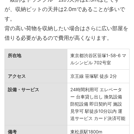
が、収納ピットの天井は2.0mであることが多いで
す。
背の高い荷物を収納したい場合はさらに広い部屋を
借りる必要があるので費用が高くなります。
所在地
東京都渋谷区笹塚1-58-6 マ
ルシンビル 702号室
アクセス
京王線 笹塚駅 徒歩 2分
設備・サービス
24時間利用可 エレベータ
ー 台車貸し出し 換気設備
防犯設備 即日契約可 施設
見学可 駅徒歩10分以内 運
送サービス カード決済可能
備考
東松原駅1800m