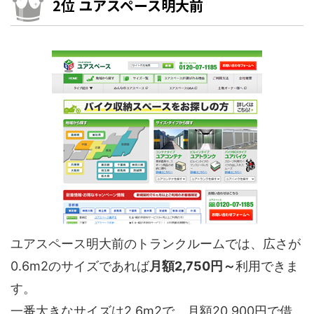
2位 ユアスペース明大前
ユアスペース明大前のトランクルームでは、広さが
0.6m2のサイズであれば
月額2,750円～
利用できま
す。
一番大きなサイズは2.6m2で、月額20,900円で借