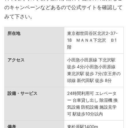
のキャンペーンなどあるので公式サイトを確認して
みて下さい。
所在地
東京都世田谷区北沢2-37-
18 ＭＡＮＡ下北沢 Ｂ1
階
アクセス
小田急小田原線 下北沢駅
徒歩 4分/小田急小田原線
東北沢駅 徒歩 7分/京王井の
頭線 新代田駅 徒歩 8分
設備・サービス
24時間利用可 エレベータ
ー 台車貸し出し 除湿機 換
気設備 防犯設備 施設見学
可 駅徒歩10分以内
備考
東松原駅1400m