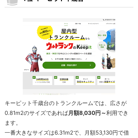
キーピット千歳台のトランクルームでは、広さが
0.81m2のサイズであれば
月額8,030円～
利用でき
ます。
一番大きなサイズは6.31m2で、月額53,130円で借