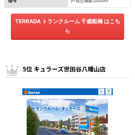
備考
芦花公園駅2000m
TERRADA トランクルーム 千歳船橋 はこち
ら
5位 キュラーズ世田谷八幡山店