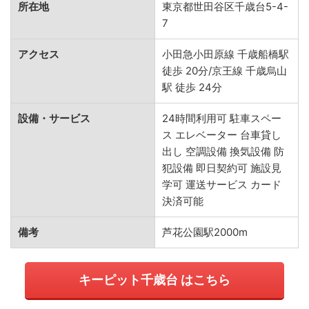
所在地
東京都世田谷区千歳台5-4-
7
アクセス
小田急小田原線 千歳船橋駅
徒歩 20分/京王線 千歳烏山
駅 徒歩 24分
設備・サービス
24時間利用可 駐車スペー
ス エレベーター 台車貸し
出し 空調設備 換気設備 防
犯設備 即日契約可 施設見
学可 運送サービス カード
決済可能
備考
芦花公園駅2000m
キーピット千歳台 はこちら