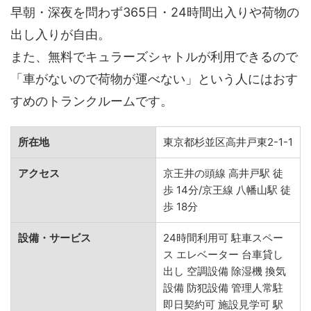
早朝・深夜を問わず365日・24時間出入りや荷物の
出し入りが自由。
また、無料でキュラーズシャトルが利用できるので
「車がないので荷物が運べない」という人にはおす
すめのトランクルームです。
所在地
東京都杉並区高井戸東2-1-1
アクセス
京王井の頭線 高井戸駅 徒
歩 14分/京王線 八幡山駅 徒
歩 18分
設備・サービス
24時間利用可 駐車スペー
ス エレベーター 台車貸し
出し 空調設備 除湿機 換気
設備 防犯設備 管理人常駐
即日契約可 施設見学可 駅