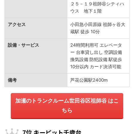
２５－１９祖師谷シティハ
ウス 地下１階
アクセス
小田急小田原線 祖師ヶ谷大
蔵駅 徒歩 10分
設備・サービス
24時間利用可 エレベータ
ー 台車貸し出し 空調設備
換気設備 防犯設備 駅徒歩
10分以内 カード決済可能
備考
芦花公園駅2400m
加瀬のトランクルーム世田谷区祖師谷 はこ
ちら
7位 キーピット千歳台