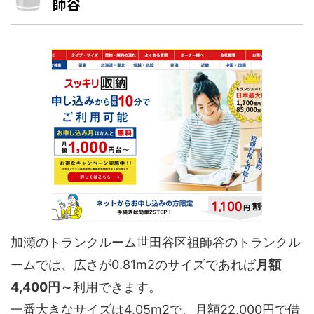
師谷
加瀬のトランクルーム世田谷区祖師谷のトランクル
ームでは、広さが0.81m2のサイズであれば
月額
4,400円～
利用できます。
一番大きなサイズは4.05m2で、月額22,000円で借