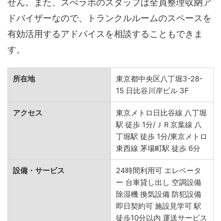
せん。また、スぺラボのスタッフは全員整理収納ア
ドバイザーなので、トランクルルームのスペースを
有効活用するアドバイスを相談することもできま
す。
所在地
東京都中央区八丁堀3-28-
15 日比谷川岸ビル 3F
アクセス
東京メトロ日比谷線 八丁堀
駅 徒歩 1分/ＪＲ京葉線 八
丁堀駅 徒歩 1分/東京メトロ
東西線 茅場町駅 徒歩 6分
設備・サービス
24時間利用可 エレベータ
ー 台車貸し出し 空調設備
除湿機 換気設備 防犯設備
即日契約可 施設見学可 駅
徒歩10分以内 運送サービス