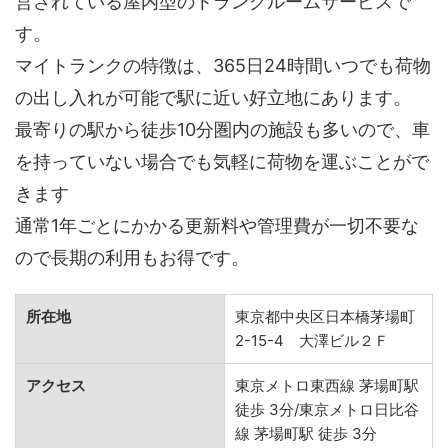
営されている屋内型のトランクルームサービスで
す。
マイトランクの特徴は、365日24時間いつでも荷物
の出し入れが可能で駅に近い好立地にあります。
最寄りの駅から徒歩10分圏内の施設も多いので、車
を持っていない場合でも気軽に荷物を運ぶことがで
きます
通常1年ごとにかかる更新料や管理費が一切不要な
ので長期の利用もお得です。
所在地
東京都中央区日本橋茅場町
2-15-4 大澤ビル２Ｆ
アクセス
東京メトロ東西線 茅場町駅
徒歩 3分/東京メトロ日比谷
線 茅場町駅 徒歩 3分