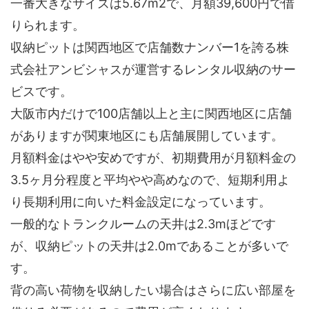
一番大きなサイズは5.67m2で、月額39,600円で借
りられます。
収納ピットは関西地区で店舗数ナンバー1を誇る株
式会社アンビシャスが運営するレンタル収納のサー
ビスです。
大阪市内だけで100店舗以上と主に関西地区に店舗
がありますが関東地区にも店舗展開しています。
月額料金はやや安めですが、初期費用が月額料金の
3.5ヶ月分程度と平均やや高めなので、短期利用よ
り長期利用に向いた料金設定になっています。
一般的なトランクルームの天井は2.3mほどです
が、収納ピットの天井は2.0mであることが多いで
す。
背の高い荷物を収納したい場合はさらに広い部屋を