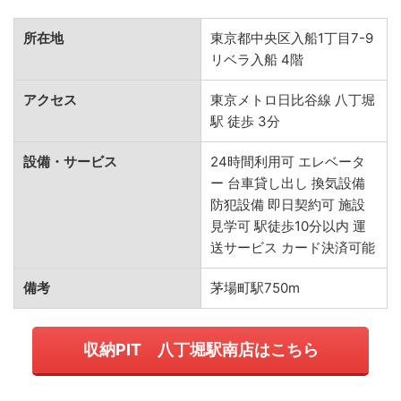
所在地
東京都中央区入船1丁目7-9
リベラ入船 4階
アクセス
東京メトロ日比谷線 八丁堀
駅 徒歩 3分
設備・サービス
24時間利用可 エレベータ
ー 台車貸し出し 換気設備
防犯設備 即日契約可 施設
見学可 駅徒歩10分以内 運
送サービス カード決済可能
備考
茅場町駅750m
収納PIT 八丁堀駅南店はこちら