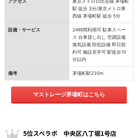
アクセス
東京メトロ日比谷線 茅場町
駅 徒歩 3分/東京メトロ東
西線 茅場町駅 徒歩 5分
設備・サービス
24時間利用可 駐車スペー
ス 台車貸し出し 空調設備
換気設備 防犯設備 即日契
約可 施設見学可 駅徒歩10
分以内
備考
茅場町駅230m
マストレージ茅場町はこちら
5位スペラボ 中央区八丁堀1号店