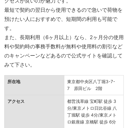
クセスが良いのが魅力です。
最短で契約の翌日から使用できるので急いで荷物を
預けたい人におすすめで、短期間の利用も可能で
す。
また、長期利用（6ヶ月以上）なら、2ヶ月分の使用
料や契約時の事務手数料が無料や使用料の割引など
のキャンペーンなどあるので公式サイトを確認して
みて下さい。
所在地
東京都中央区八丁堀3-7-
7 原田ビル 2階
アクセス
都営浅草線 宝町駅 徒歩 3
分/東京メトロ日比谷線 八
丁堀駅 徒歩 4分/東京メト
ロ銀座線 京橋駅 徒歩 6分