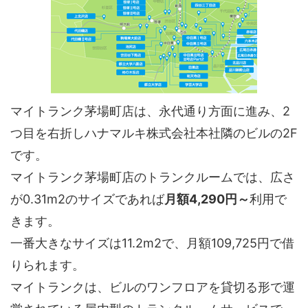
マイトランク茅場町店は、永代通り方面に進み、2
つ目を右折しハナマルキ株式会社本社隣のビルの2F
です。
マイトランク茅場町店のトランクルームでは、広さ
が0.31m2のサイズであれば
月額4,290円～
利用で
きます。
一番大きなサイズは11.2m2で、月額109,725円で借
りられます。
マイトランクは、ビルのワンフロアを貸切る形で運