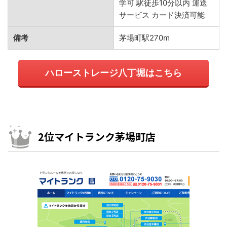
学可 駅徒歩10分以内 運送
サービス カード決済可能
備考
茅場町駅270m
ハローストレージ八丁堀はこちら
2位マイトランク茅場町店