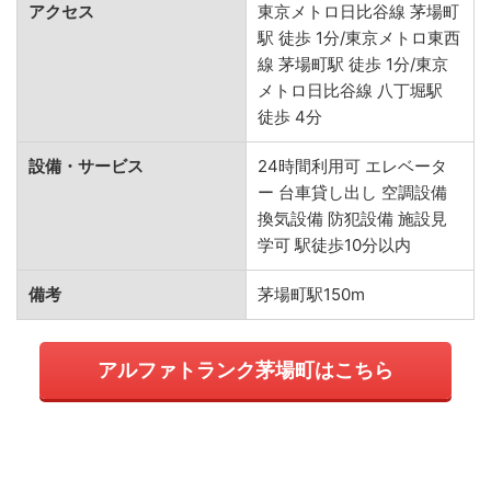
アクセス
東京メトロ日比谷線 茅場町
駅 徒歩 1分/東京メトロ東西
線 茅場町駅 徒歩 1分/東京
メトロ日比谷線 八丁堀駅
徒歩 4分
設備・サービス
24時間利用可 エレベータ
ー 台車貸し出し 空調設備
換気設備 防犯設備 施設見
学可 駅徒歩10分以内
備考
茅場町駅150m
アルファトランク茅場町はこちら