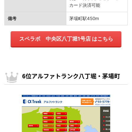
カード決済可能
備考
茅場町駅450m
スペラボ 中央区八丁堀1号店 はこちら
6位アルファトランク八丁堀・茅場町