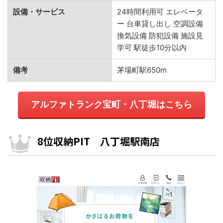
設備・サービス
24時間利用可 エレベータ
ー 台車貸し出し 空調設備
換気設備 防犯設備 施設見
学可 駅徒歩10分以内
備考
茅場町駅650m
アルファトランク宝町・八丁堀はこちら
8位収納PIT 八丁堀駅南店