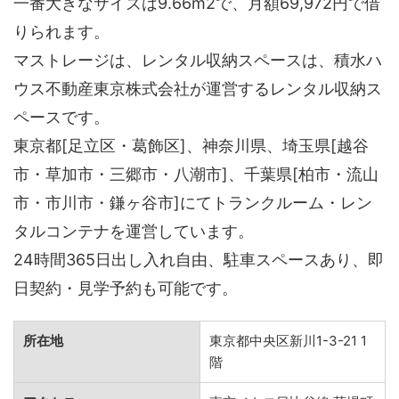
一番大きなサイズは9.66m2で、月額69,972円で借
りられます。
マストレージは、レンタル収納スペースは、積水ハ
ウス不動産東京株式会社が運営するレンタル収納ス
ペースです。
東京都[足立区・葛飾区]、神奈川県、埼玉県[越谷
市・草加市・三郷市・八潮市]、千葉県[柏市・流山
市・市川市・鎌ヶ谷市]にてトランクルーム・レン
タルコンテナを運営しています。
24時間365日出し入れ自由、駐車スペースあり、即
日契約・見学予約も可能です。
所在地
東京都中央区新川1-3-21 1
階