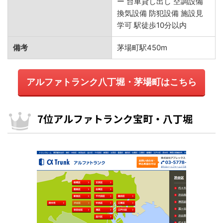
ー 台車貸し出し 空調設備
換気設備 防犯設備 施設見
学可 駅徒歩10分以内
備考
茅場町駅450m
アルファトランク八丁堀・茅場町はこちら
7位アルファトランク宝町・八丁堀