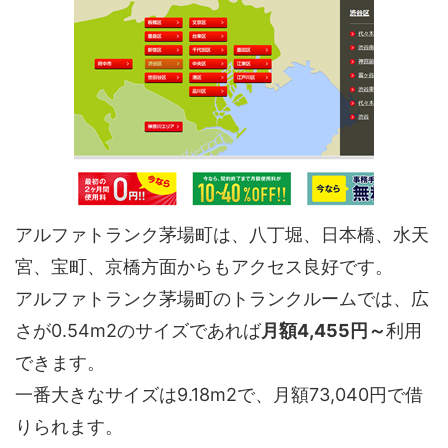
アルファトランク茅場町は、八丁堀、日本橋、水天
宮、宝町、京橋方面からもアクセス良好です。
アルファトランク茅場町のトランクルームでは、広
さが0.54m2のサイズであれば
月額4,455円～
利用
できます。
一番大きなサイズは9.18m2で、月額73,040円で借
りられます。