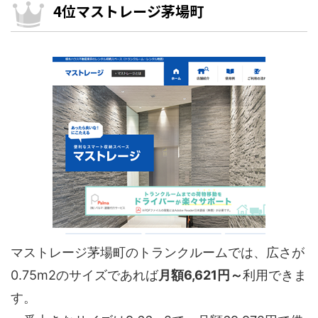
4位マストレージ茅場町
マストレージ茅場町のトランクルームでは、広さが
0.75m2のサイズであれば
月額6,621円～
利用できま
す。