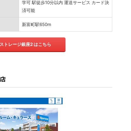
学可 駅徒歩10分以内 運送サービス カード決
済可能
新富町駅650m
ストレージ銀座2 はこちら
堀店