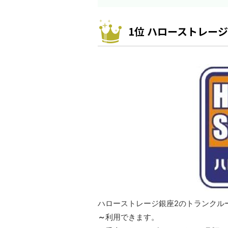
1位 ハローストレージ
ハローストレージ銀座2のトランクルー
～
利用できます。