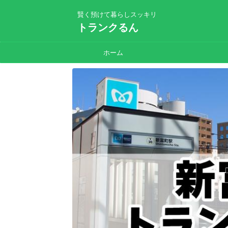
賢く預けて暮らしスッキリ
トランクるん
ホーム