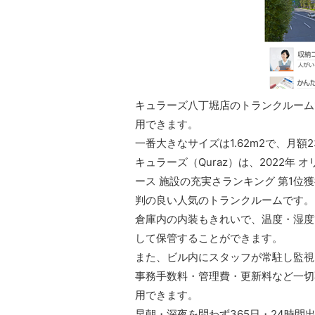
キュラーズ八丁堀店のトランクルームで
用できます。
一番大きなサイズは1.62m2で、月額2
キュラーズ（Quraz）は、2022年
ース 施設の充実さランキング 第1
判の良い人気のトランクルームです。
倉庫内の内装もきれいで、温度・湿度
して保管することができます。
また、ビル内にスタッフが常駐し監視
事務手数料・管理費・更新料など一切
用できます。
早朝・深夜を問わず365日・24時間