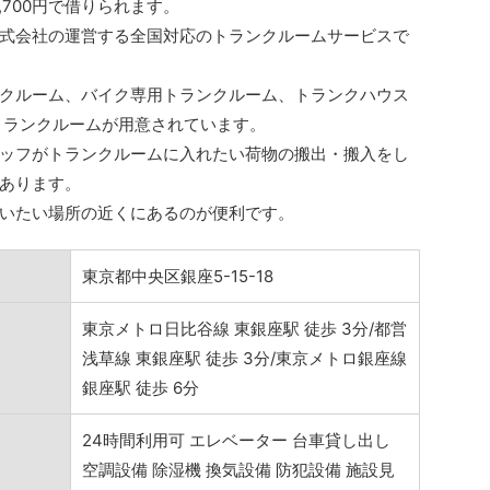
,700円で借りられます。
式会社の運営する全国対応のトランクルームサービスで
クルーム、バイク専用トランクルーム、トランクハウス
トランクルームが用意されています。
ッフがトランクルームに入れたい荷物の搬出・搬入をし
あります。
いたい場所の近くにあるのが便利です。
東京都中央区銀座5-15-18
東京メトロ日比谷線 東銀座駅 徒歩 3分/都営
浅草線 東銀座駅 徒歩 3分/東京メトロ銀座線
銀座駅 徒歩 6分
24時間利用可 エレベーター 台車貸し出し
空調設備 除湿機 換気設備 防犯設備 施設見