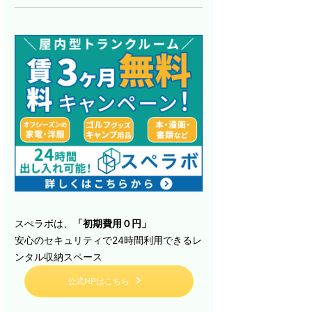
スぺラボは、
「初期費用０円」
安心のセキュリティで24時間利用できるレ
ンタル収納スペース
公式HPはこちら