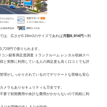
は、広さが0.36m2のサイズであれば
月額6,914円～
利
3,729円で借りられます。
 オリコン顧客満足度調査 トランクルーム レンタル収納スペ
位獲得と実際に利用している人の満足度も高く口コミでも評
管理がしっかりされているのでデリケートな荷物も安心
カメラもありセキュリティも万全です。
不要で初期費用や余計な費用がかからないので気軽に利
出入りや荷物の出し入りが自由。