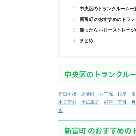
中央区のトランクルーム一
新富町 のおすすめのトラン
迷ったら ハローストレージ
まとめ
中央区のトランクル
新日本橋
馬喰町
八丁堀
銀座
京
水天宮前
小伝馬町
銀座一丁目
月
き
新富町 のおすすめの