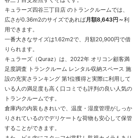
キュラーズ四谷三丁目店 のトランクルームでは、
広さが0.36m2のサイズであれば
月額8,643円～
利
用できます。
一番大きなサイズは1.62m2で、月額20,900円で借
りられます。
キュラーズ（Quraz）は、2022年 オリコン顧客満
足度調査 トランクルーム レンタル収納スペース 施
設の充実さランキング 第1位獲得と実際に利用して
いる人の満足度も高く口コミでも評判の良い人気の
トランクルームです。
倉庫内の内装もきれいで、温度・湿度管理がしっか
りされているのでデリケートな荷物も安心して保管
することができます。
また、ビル内にスタッフが常駐し監視カメラもあり