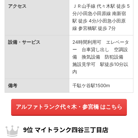
アクセス
ＪＲ山手線 代々木駅 徒歩 5
分/小田急小田原線 南新宿
駅 徒歩 4分/小田急小田原
線 参宮橋駅 徒歩 7分
設備・サービス
24時間利用可 エレベータ
ー 台車貸し出し 空調設
備 換気設備 防犯設備
施設見学可 駅徒歩10分以
内
備考
千駄ケ谷駅1500m
アルファトランク代々木・参宮橋 はこちら
9位 マイトランク四谷三丁目店