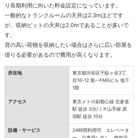
り長期利用に向いた料金設定になっています。
一般的なトランクルームの天井は2.3mほどです
が、収納ピットの天井は2.0mであることが多いで
す。
背の高い荷物を収納したい場合はさらに広い部屋を
借りる必要があるので費用が高くなります。
所在地
東京都渋谷区千駄ヶ谷3丁
目16-12 第一FMGビル 地下
1階
アクセス
東京メトロ副都心線 北参道
駅 徒歩 3分/ＪＲ山手線 原
宿駅 徒歩 10分
設備・サービス
24時間利用可 エレベータ
ー 台車貸し出し 換気設