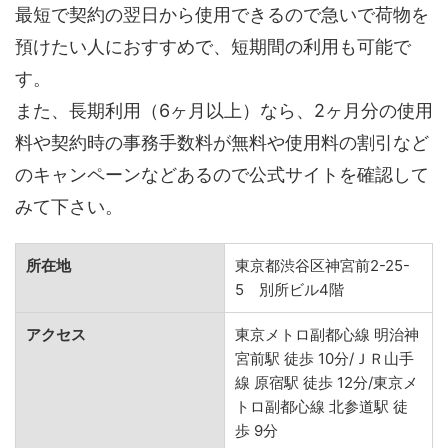
最短で契約の翌日から使用できるので急いで荷物を
預けたい人におすすめで、短期間の利用も可能で
す。
また、長期利用（6ヶ月以上）なら、2ヶ月分の使用
料や契約時の事務手数料が無料や使用料の割引など
のキャンペーンなどあるので公式サイトを確認して
みて下さい。
所在地
東京都渋谷区神宮前2-25-
5 別所ビル4階
アクセス
東京メトロ副都心線 明治神
宮前駅 徒歩 10分/ＪＲ山手
線 原宿駅 徒歩 12分/東京メ
トロ副都心線 北参道駅 徒
歩 9分