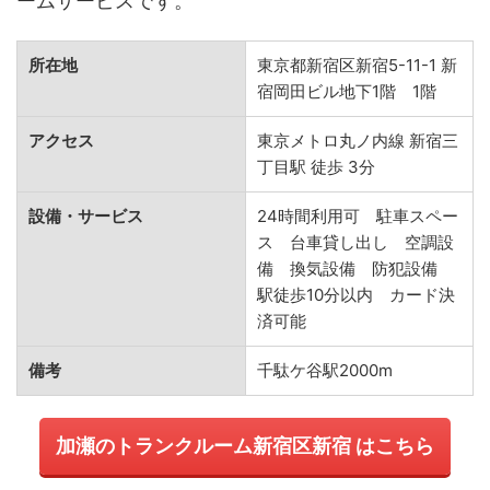
ームサービスです。
所在地
東京都新宿区新宿5-11-1 新
宿岡田ビル地下1階 1階
アクセス
東京メトロ丸ノ内線 新宿三
丁目駅 徒歩 3分
設備・サービス
24時間利用可 駐車スペー
ス 台車貸し出し 空調設
備 換気設備 防犯設備
駅徒歩10分以内 カード決
済可能
備考
千駄ケ谷駅2000m
加瀬のトランクルーム新宿区新宿 はこちら