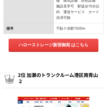
備 換気設備 防犯設備
施設見学可 駅徒歩10分以
内 運送サービス カード
決済可能
備考
千駄ケ谷駅1500m
ハローストレージ新宿御苑 はこちら
2位 加瀬のトランクルーム港区南青山
２