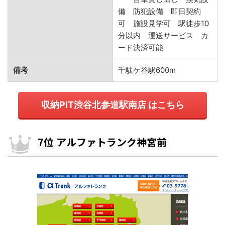
備 防犯設備 即日契約
可 施設見学可 駅徒歩10
分以内 運送サービス カ
ード決済可能
備考
千駄ケ谷駅600m
収納PIT渋谷北参道駅南店 はこちら
7位 アルファトランク神宮前