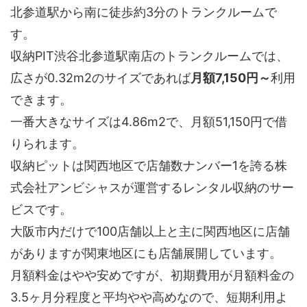
北参道駅から南に徒歩約3分のトランクルームで
す。
収納PIT渋谷北参道駅南店のトランクルームでは、
広さが0.32m2のサイズであれば
月額7,150円～
利用
できます。
一番大きなサイズは4.86m2で、月額51,150円で借
りられます。
収納ピットは関西地区で店舗数ナンバー1を誇る株
式会社アンビシャスが運営するレンタル収納のサー
ビスです。
大阪市内だけで100店舗以上と主に関西地区に店舗
がありますが関東地区にも店舗展開しています。
月額料金はやや安めですが、初期費用が月額料金の
3.5ヶ月分程度と平均やや高めなので、短期利用よ