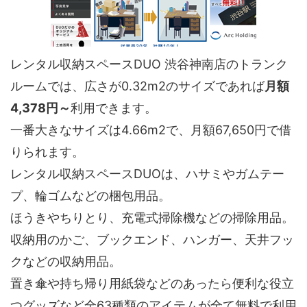
レンタル収納スペースDUO 渋谷神南店のトランク
ルームでは、広さが0.32m2のサイズであれば
月額
4,378円～
利用できます。
一番大きなサイズは4.66m2で、月額67,650円で借
りられます。
レンタル収納スペースDUOは、ハサミやガムテー
プ、輪ゴムなどの梱包用品。
ほうきやちりとり、充電式掃除機などの掃除用品。
収納用のかご、ブックエンド、ハンガー、天井フッ
クなどの収納用品。
置き傘や持ち帰り用紙袋などのあったら便利な役立
つグッズなど全63種類のアイテムが全て無料で利用