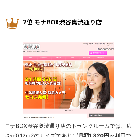
2位 モナBOX渋谷奥渋通り店
モナBOX渋谷奥渋通り店のトランクルームでは、広
さが0.12m2のサイズであれば
月額1,320円～
利用で