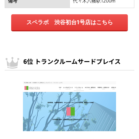
備考
代々木八幡駅1200m
スペラボ 渋谷初台1号店はこちら
6位 トランクルームサードプレイス