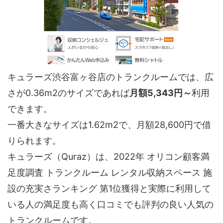
キュラーズ渋谷富ヶ谷店のトランクルームでは、広
さが0.36m2のサイズであれば
月額5,343円～
利用
できます。
一番大きなサイズは1.62m2で、月額28,600円で借
りられます。
キュラーズ（Quraz）は、2022年 オリコン顧客満
足度調査 トランクルーム レンタル収納スペース 施
設の充実さランキング 第1位獲得と実際に利用して
いる人の満足度も高く口コミでも評判の良い人気の
トランクルームです。