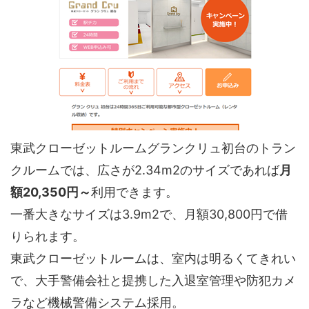
東武クローゼットルームグランクリュ初台のトラン
クルームでは、広さが2.34m2のサイズであれば
月
額20,350円～
利用できます。
一番大きなサイズは3.9m2で、月額30,800円で借
りられます。
東武クローゼットルームは、室内は明るくてきれい
で、大手警備会社と提携した入退室管理や防犯カメ
ラなど機械警備システム採用。