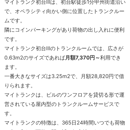
マイトランク初台Ⅲは、初台駅徒歩1分甲州街道沿い
で、オペラシティ向かい側に位置したトランクルー
ムです。
隣にコインパーキングがあり荷物の出し入れに便利
です。
マイトランク初台Ⅲのトランクルームでは、広さが
0.63m2のサイズであれば
月額7,370円～
利用でき
ます。
一番大きなサイズは3.25m2で、月額28,820円で借
りられます。
マイトランクは、ビルのワンフロアを貸切る形で運
営されている屋内型のトランクルームサービスで
す。
マイトランクの特徴は、365日24時間いつでも荷物