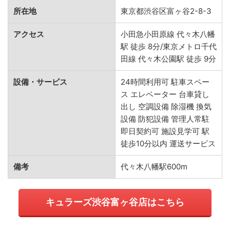
所在地
東京都渋谷区富ヶ谷2-8-3
アクセス
小田急小田原線 代々木八幡
駅 徒歩 8分/東京メトロ千代
田線 代々木公園駅 徒歩 9分
設備・サービス
24時間利用可 駐車スペー
ス エレベーター 台車貸し
出し 空調設備 除湿機 換気
設備 防犯設備 管理人常駐
即日契約可 施設見学可 駅
徒歩10分以内 運送サービス
備考
代々木八幡駅600m
キュラーズ渋谷富ヶ谷店はこちら