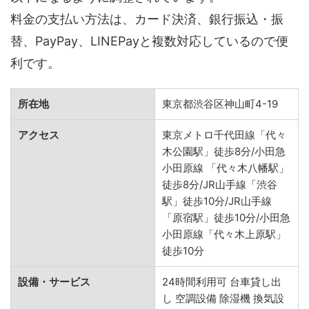
料金の支払い方法は、カード決済、銀行振込・振
替、PayPay、LINEPayと複数対応しているので便
利です。
所在地
東京都渋谷区神山町4-19
アクセス
東京メトロ千代田線「代々
木公園駅」徒歩8分/小田急
小田原線 「代々木八幡駅」
徒歩8分/JR山手線「渋谷
駅」徒歩10分/JR山手線
「原宿駅」徒歩10分/小田急
小田原線「代々木上原駅」
徒歩10分
設備・サービス
24時間利用可 台車貸し出
し 空調設備 除湿機 換気設