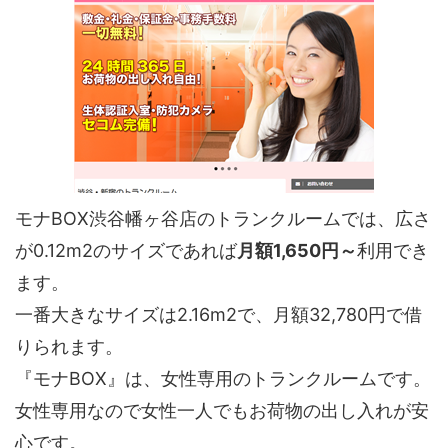
モナBOX渋谷幡ヶ谷店のトランクルームでは、広さ
が0.12m2のサイズであれば
月額1,650円～
利用でき
ます。
一番大きなサイズは2.16m2で、月額32,780円で借
りられます。
『モナBOX』は、女性専用のトランクルームです。
女性専用なので女性一人でもお荷物の出し入れが安
心です。