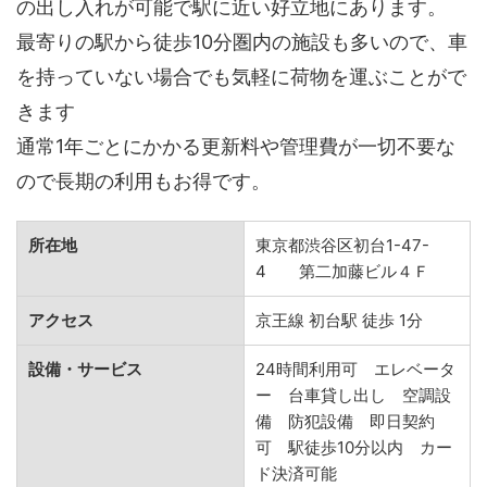
の出し入れが可能で駅に近い好立地にあります。
最寄りの駅から徒歩10分圏内の施設も多いので、車
を持っていない場合でも気軽に荷物を運ぶことがで
きます
通常1年ごとにかかる更新料や管理費が一切不要な
ので長期の利用もお得です。
所在地
東京都渋谷区初台1-47-
4 第二加藤ビル４Ｆ
アクセス
京王線 初台駅 徒歩 1分
設備・サービス
24時間利用可 エレベータ
ー 台車貸し出し 空調設
備 防犯設備 即日契約
可 駅徒歩10分以内 カー
ド決済可能