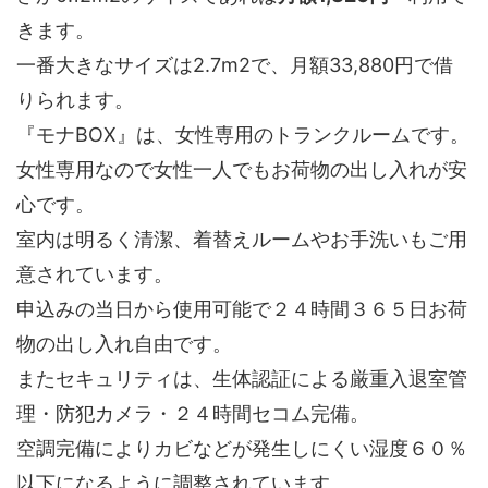
きます。
一番大きなサイズは2.7m2で、月額33,880円で借
りられます。
『モナBOX』は、女性専用のトランクルームです。
女性専用なので女性一人でもお荷物の出し入れが安
心です。
室内は明るく清潔、着替えルームやお手洗いもご用
意されています。
申込みの当日から使用可能で２４時間３６５日お荷
物の出し入れ自由です。
またセキュリティは、生体認証による厳重入退室管
理・防犯カメラ・２４時間セコム完備。
空調完備によりカビなどが発生しにくい湿度６０％
以下になるように調整されています。