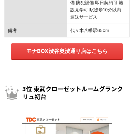
備 防犯設備 即日契約可 施
設見学可 駅徒歩10分以内
運送サービス
備考
代々木八幡駅650m
モナBOX渋谷奥渋通り店はこちら
3位 東武クローゼットルームグランク
リュ初台