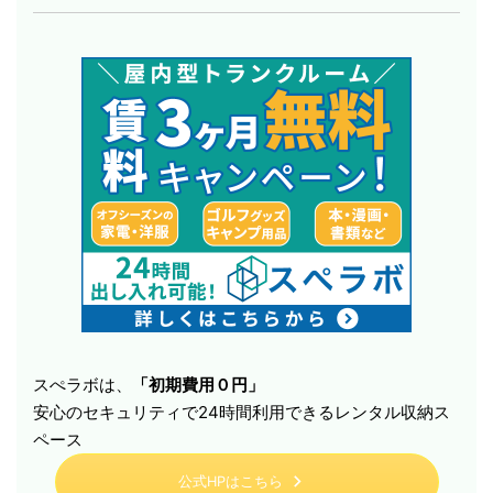
スぺラボは、
「初期費用０円」
安心のセキュリティで24時間利用できるレンタル収納ス
ペース
公式HPはこちら