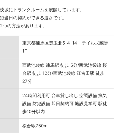
茨城にトランクルームを展開しています。
短当日の契約ができる速さです。
の2つの方法があります。
東京都練馬区豊玉北5-4-14 テイルズ練馬
1F
西武池袋線 練馬駅 徒歩 5分/西武池袋線 桜
台駅 徒歩 12分/西武池袋線 江古田駅 徒歩
27分
24時間利用可 台車貸し出し 空調設備 換気
設備 防犯設備 即日契約可 施設見学可 駅徒
歩10分以内
桜台駅750m