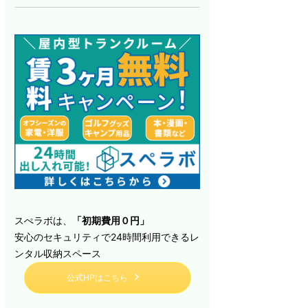
スぺラボは、
「初期費用０円」
安心のセキュリティで24時間利用できるレ
ンタル収納スペース
公式HPはこちら