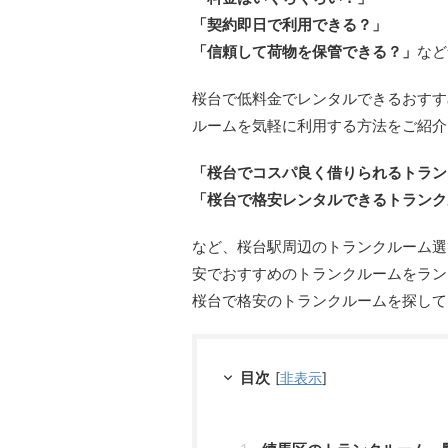
「契約即日で利用できる？」
「信頼して荷物を保管できる？」
など
桜台で低料金でレンタルできるおすす
ルームを気軽に利用する方法をご紹介
「桜台でコスパ良く借りられるトラン
「桜台で格安レンタルできるトランク
など、桜台駅周辺のトランクルーム選
安でおすすめのトランクルームをラン
桜台で格安のトランクルームを探して
目次
[
非表示
]