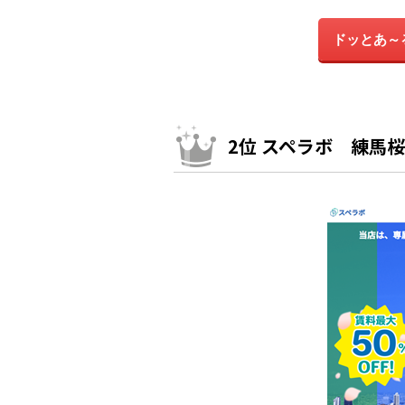
ドッとあ～
2位 スペラボ 練馬