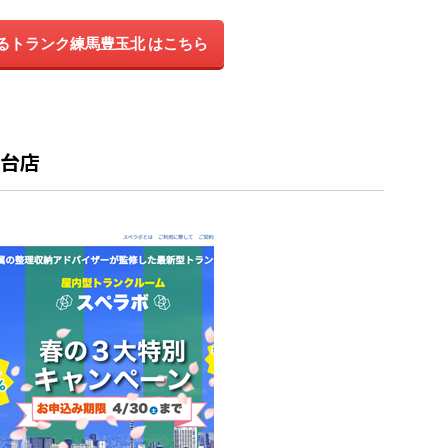
るトランク練馬豊玉北 はこちら
桜台店