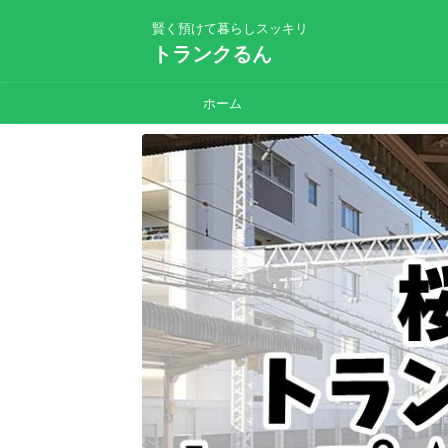
賢く預けて暮らしスッキリ
トランクるん
ホーム