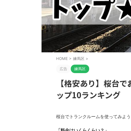
HOME
>
練馬区
>
広告
練馬区
【格安あり】桜台で
ップ10ランキング
桜台でトランクルームを使ってみよう
「料金はいくらくらい？」