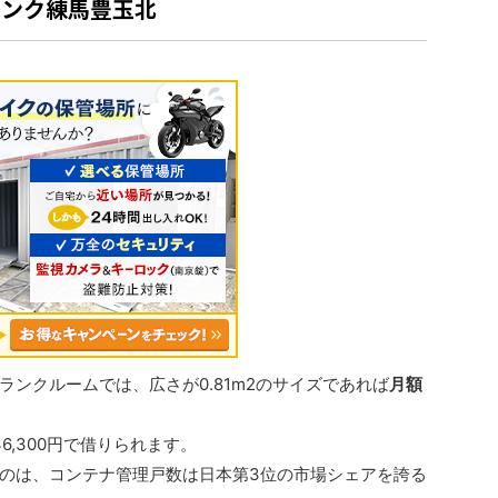
ランク練馬豊玉北
ンクルームでは、広さが0.81m2のサイズであれば
月額
6,300円で借りられます。
のは、コンテナ管理戸数は日本第3位の市場シェアを誇る