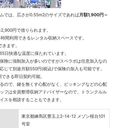
では、広さが0.55m2のサイズであれば
月額1,900円～
2,900円で借りられます。
4時間利用できるレンタル収納スペースです。
できます。
65日快適な温度に保たれています。
保険に強制加入が多いのですがスペラボは任意加入なの
じて別途月額550円(税込)で保険の加入も可能です。
用できる即日契約可能。
るので、鍵を無くす心配がなく、ピッキングなどの心配
ッフは全員整理収納アドバイザーなので、トランクルル
イスを相談することもできます。
東京都練馬区豊玉上2-14-12 メゾン桜台101
号室