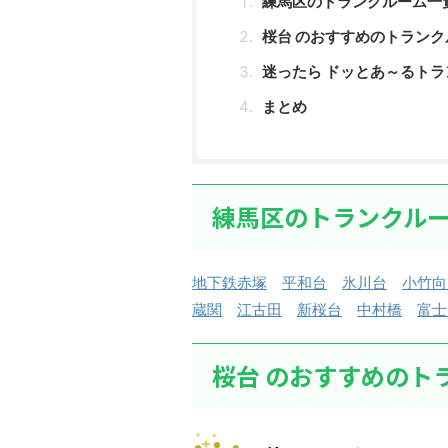
練馬区のトランクルーム一
桜台 のおすすめのトランク
迷ったら ドッとあ～るトラ
まとめ
練馬区のトランクル
地下鉄赤塚
平和台
氷川台
小竹向
蔵関
江古田
新桜台
中村橋
富士
桜台 のおすすめのト