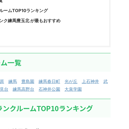
覧
ルームTOP10ランキング
ンク練馬豊玉北 が最もおすすめ
ーム一覧
原
練馬
豊島園
練馬春日町
光が丘
上石神井
武
見台
練馬高野台
石神井公園
大泉学園
ランクルームTOP10ランキング