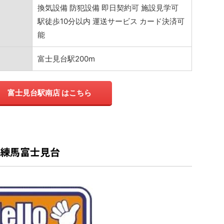
換気設備 防犯設備 即日契約可 施設見学可
駅徒歩10分以内 運送サービス カード決済可
能
富士見台駅200m
T 富士見台駅南店 はこちら
ジ練馬富士見台