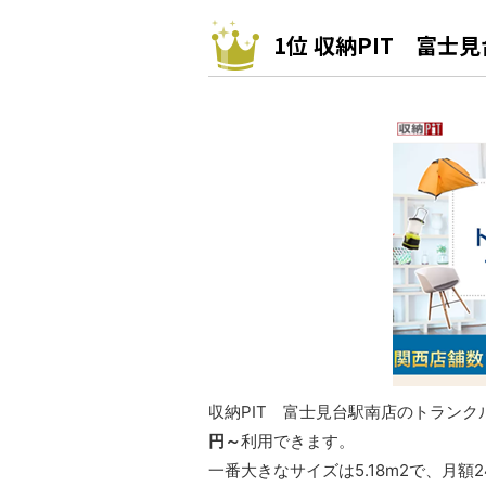
1位 収納PIT 富士
収納PIT 富士見台駅南店のトランク
円～
利用できます。
一番大きなサイズは5.18m2で、月額2