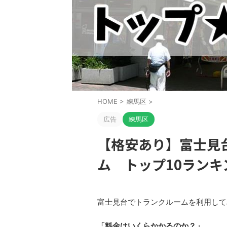
HOME
>
練馬区
>
広告
練馬区
【格安あり】富士見
ム トップ10ランキ
富士見台でトランクルームを利用して
「料金はいくらかかるのか？」