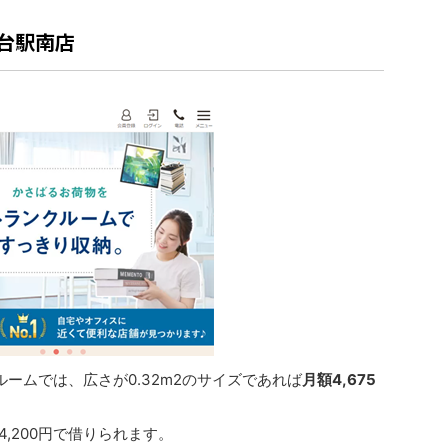
見台駅南店
ルームでは、広さが0.32m2のサイズであれば
月額4,675
4,200円で借りられます。