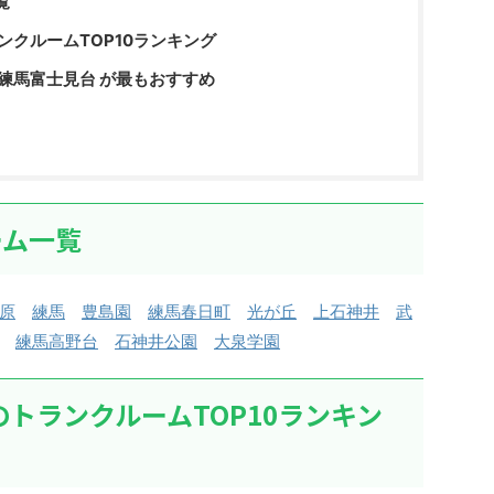
覧
ンクルームTOP10ランキング
練馬富士見台 が最もおすすめ
ーム一覧
原
練馬
豊島園
練馬春日町
光が丘
上石神井
武
練馬高野台
石神井公園
大泉学園
のトランクルームTOP10ランキン