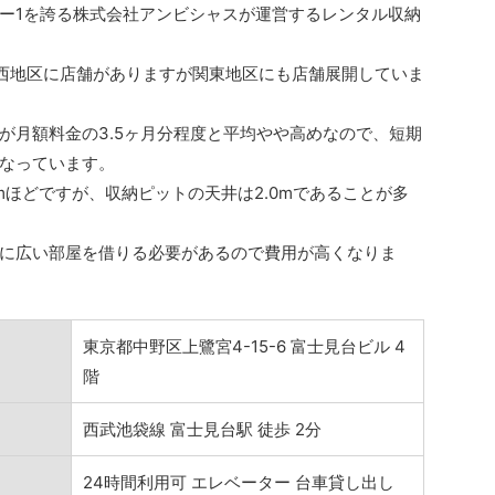
ー1を誇る株式会社アンビシャスが運営するレンタル収納
関西地区に店舗がありますが関東地区にも店舗展開していま
が月額料金の3.5ヶ月分程度と平均やや高めなので、短期
なっています。
mほどですが、収納ピットの天井は2.0mであることが多
に広い部屋を借りる必要があるので費用が高くなりま
東京都中野区上鷺宮4-15-6 富士見台ビル 4
階
西武池袋線 富士見台駅 徒歩 2分
24時間利用可 エレベーター 台車貸し出し