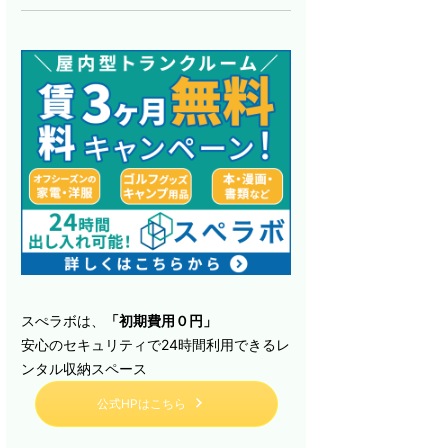
スぺラボは、
「初期費用０円」
安心のセキュリティで24時間利用できるレ
ンタル収納スペース
公式HPはこちら