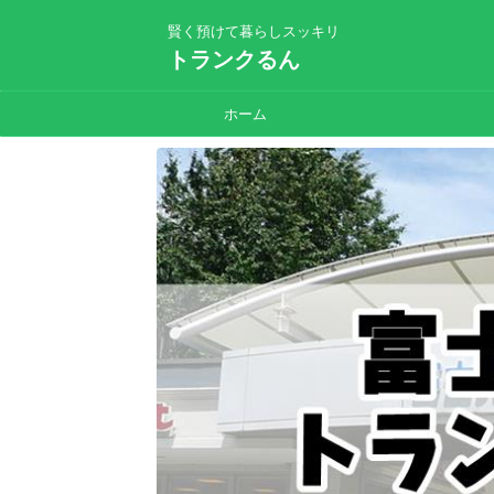
賢く預けて暮らしスッキリ
トランクるん
ホーム