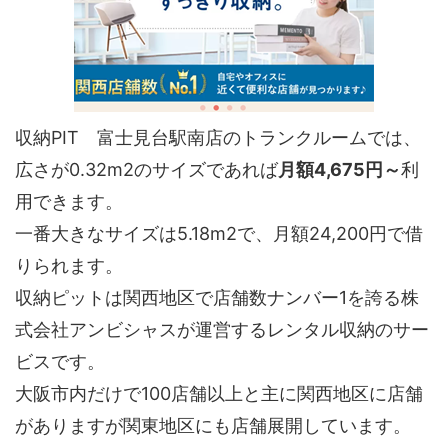
収納PIT 富士見台駅南店のトランクルームでは、
広さが0.32m2のサイズであれば
月額4,675円～
利
用できます。
一番大きなサイズは5.18m2で、月額24,200円で借
りられます。
収納ピットは関西地区で店舗数ナンバー1を誇る株
式会社アンビシャスが運営するレンタル収納のサー
ビスです。
大阪市内だけで100店舗以上と主に関西地区に店舗
がありますが関東地区にも店舗展開しています。