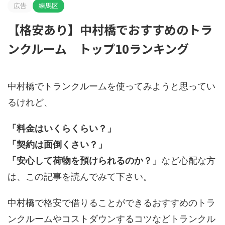
広告
練馬区
【格安あり】中村橋でおすすめのトラ
ンクルーム トップ10ランキング
中村橋でトランクルームを使ってみようと思ってい
るけれど、
「料金はいくらくらい？」
「契約は面倒くさい？」
「安心して荷物を預けられるのか？」
など心配な方
は、この記事を読んでみて下さい。
中村橋で格安で借りることができるおすすめのトラ
ンクルームやコストダウンするコツなどトランクル