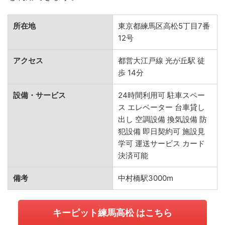
所在地
東京都練馬区高松5丁目7番
12号
アクセス
都営大江戸線 光が丘駅 徒
歩 14分
設備・サービス
24時間利用可 駐車スペー
ス エレベーター 台車貸し
出し 空調設備 換気設備 防
犯設備 即日契約可 施設見
学可 運送サービス カード
決済可能
備考
中村橋駅3000m
キーピット練馬高松 はこちら