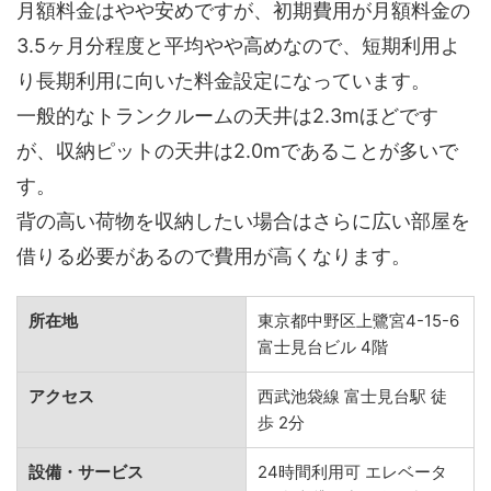
月額料金はやや安めですが、初期費用が月額料金の
3.5ヶ月分程度と平均やや高めなので、短期利用よ
り長期利用に向いた料金設定になっています。
一般的なトランクルームの天井は2.3mほどです
が、収納ピットの天井は2.0mであることが多いで
す。
背の高い荷物を収納したい場合はさらに広い部屋を
借りる必要があるので費用が高くなります。
所在地
東京都中野区上鷺宮4-15-6
富士見台ビル 4階
アクセス
西武池袋線 富士見台駅 徒
歩 2分
設備・サービス
24時間利用可 エレベータ