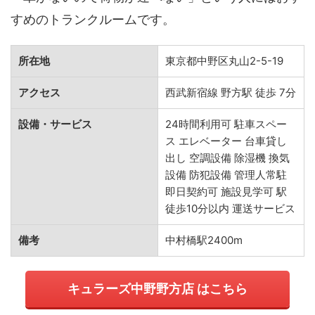
すめのトランクルームです。
所在地
東京都中野区丸山2-5-19
アクセス
西武新宿線 野方駅 徒歩 7分
設備・サービス
24時間利用可 駐車スペー
ス エレベーター 台車貸し
出し 空調設備 除湿機 換気
設備 防犯設備 管理人常駐
即日契約可 施設見学可 駅
徒歩10分以内 運送サービス
備考
中村橋駅2400m
キュラーズ中野野方店 はこちら