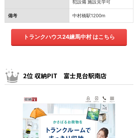
犯設備 施設見学可
備考
中村橋駅1200m
トランクハウス24練馬中村 はこちら
2位 収納PIT 富士見台駅南店