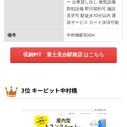
ー 台車貸し出し 換気設備
防犯設備 即日契約可 施設
見学可 駅徒歩10分以内 運
送サービス カード決済可能
備考
中村橋駅800m
収納PIT 富士見台駅南店 はこちら
3位 キーピット中村橋