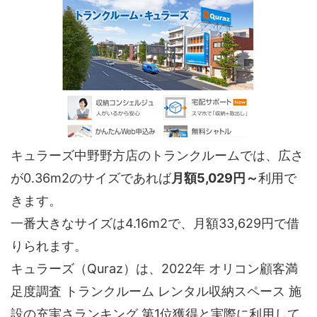
キュラーズ中野野方店のトランクルームでは、広さ
が0.36m2のサイズであれば
月額5,029円～
利用で
きます。
一番大きなサイズは4.16m2で、月額33,629円で借
りられます。
キュラーズ（Quraz）は、2022年 オリコン顧客満
足度調査 トランクルーム レンタル収納スペース 施
設の充実さランキング 第1位獲得と実際に利用して