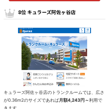
8位 キュラーズ阿佐ヶ谷店
キュラーズ阿佐ヶ谷店のトランクルームでは、広さ
が0.36m2のサイズであれば
月額4,243円～
利用で
きます。