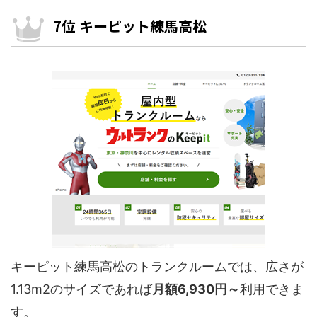
7位 キーピット練馬高松
キーピット練馬高松のトランクルームでは、広さが
1.13m2のサイズであれば
月額6,930円～
利用できま
す。