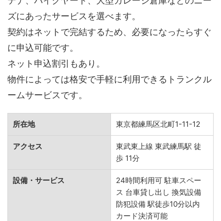
テナ、バイクヤード、大型ガレージ倉庫などのニー
ズにあったサービスを選べます。
契約はネットで完結するため、必要になったらすぐ
に申込可能です。
ネット申込割引もあり。
物件によっては格安で手軽に利用できるトランクル
ームサービスです。
所在地
東京都練馬区北町1-11-12
アクセス
東武東上線 東武練馬駅 徒
歩 11分
設備・サービス
24時間利用可 駐車スペー
ス 台車貸し出し 換気設備
防犯設備 駅徒歩10分以内
カード決済可能