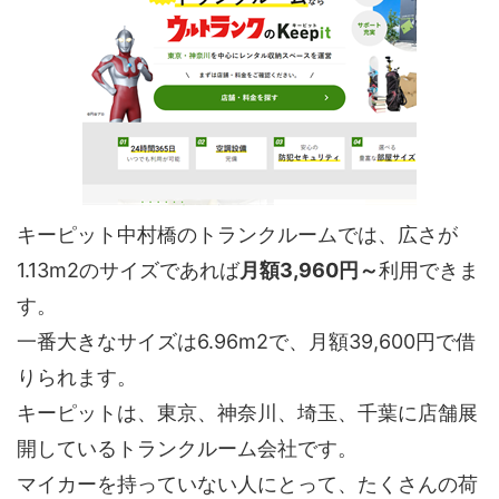
キーピット中村橋のトランクルームでは、広さが
1.13m2のサイズであれば
月額3,960円～
利用できま
す。
一番大きなサイズは6.96m2で、月額39,600円で借
りられます。
キーピットは、東京、神奈川、埼玉、千葉に店舗展
開しているトランクルーム会社です。
マイカーを持っていない人にとって、たくさんの荷