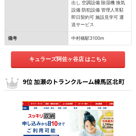
出し 空調設備 除湿機 換気
設備 防犯設備 管理人常駐
即日契約可 施設見学可 運
送サービス
備考
中村橋駅3100m
キュラーズ阿佐ヶ谷店 はこちら
9位 加瀬のトランクルーム練馬区北町